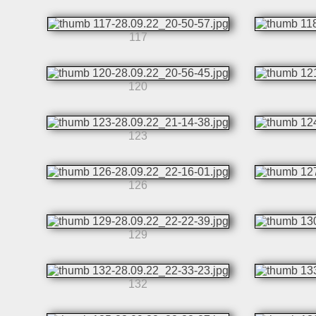
117
120
123
126
129
132