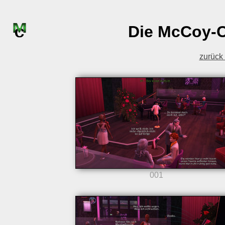
Die McCoy-Ch
zurück 
001