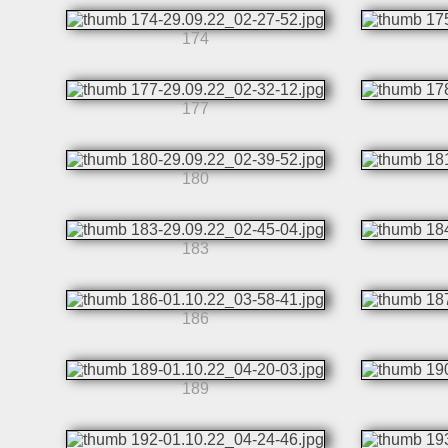
174
177
180
183
186
189