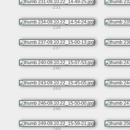
231
234
237
240
243
246
249