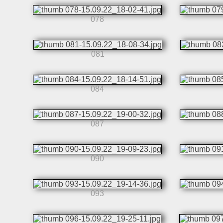
078
081
084
087
090
093