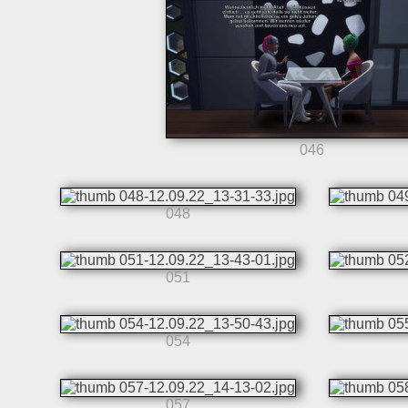
046
048
051
054
057