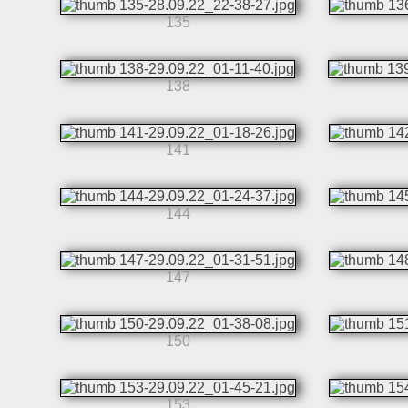
135
138
141
144
147
150
153