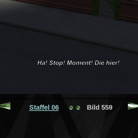
Staffel 06
Bild 559